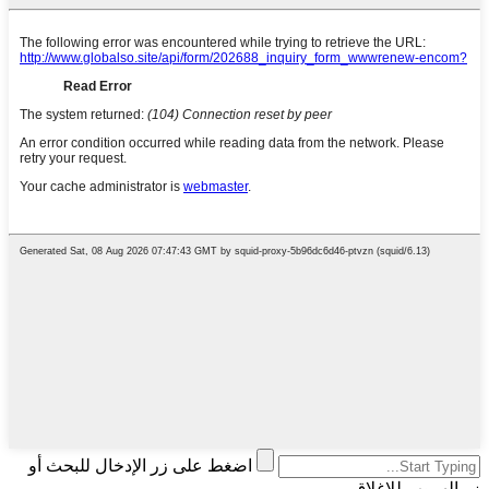
اضغط على زر الإدخال للبحث أو
زر الهروب للإغلاق