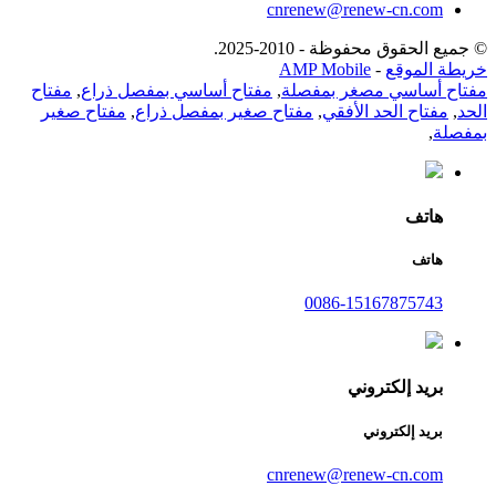
cnrenew@renew-cn.com
© جميع الحقوق محفوظة - 2010-2025.
خريطة الموقع
-
AMP Mobile
مفتاح أساسي مصغر بمفصلة
,
مفتاح أساسي بمفصل ذراع
,
مفتاح
الحد
,
مفتاح الحد الأفقي
,
مفتاح صغير بمفصل ذراع
,
مفتاح صغير
بمفصلة
,
هاتف
هاتف
0086-15167875743
بريد إلكتروني
بريد إلكتروني
cnrenew@renew-cn.com