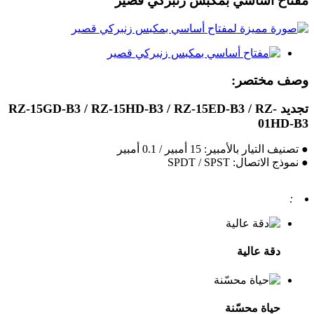
مفتاح أساسي بمكبس زنبركي قصير
وصف مختصر:
تجديد RZ-15GD-B3 / RZ-15HD-B3 / RZ-15ED-B3 / RZ-
01HD-B3
● تصنيف التيار بالأمبير: 15 أمبير / 0.1 أمبير
● نموذج الاتصال: SPDT / SPST
:
دقة عالية
حياة محسّنة