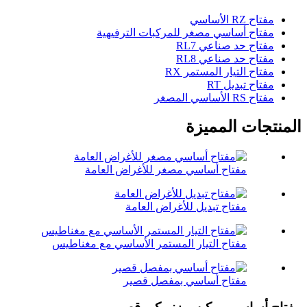
مفتاح RZ الأساسي
مفتاح أساسي مصغر للمركبات الترفيهية
مفتاح حد صناعي RL7
مفتاح حد صناعي RL8
مفتاح التيار المستمر RX
مفتاح تبديل RT
مفتاح RS الأساسي المصغر
المنتجات المميزة
مفتاح أساسي مصغر للأغراض العامة
مفتاح تبديل للأغراض العامة
مفتاح التيار المستمر الأساسي مع مغناطيس
مفتاح أساسي بمفصل قصير