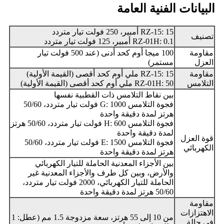
البيانات الفنية العامة
RZ-15: 15 أمبير، 250 فولت تيار متردد
تصنيف
RZ-01H: 0.1 أمبير، 125 فولت تيار متردد
مقاومة
100 ميجا أوم كحد أدنى (عند 500 فولت تيار
العزل
مستمر)
مقاومة
RZ-15: 15 ملي أوم كحد أقصى (القيمة الأولية)
التلامس
RZ-01H: 50 ملي أوم كحد أقصى (القيمة الأولية)
بين نقاط التلامس ذات القطبية نفسها
فجوة التلامس G: 1000 فولت تيار متردد، 50/60
هرتز لمدة دقيقة واحدة
فجوة التلامس H: 600 فولت تيار متردد، 50/60 هرتز
لمدة دقيقة واحدة
قوة العزل
فجوة التلامس E: 1500 فولت تيار متردد، 50/60
الكهربائي
هرتز لمدة دقيقة واحدة
بين الأجزاء المعدنية الحاملة للتيار الكهربائي
والأرض، وبين كل طرف والأجزاء المعدنية غير
الحاملة للتيار الكهربائي، 2000 فولت تيار متردد،
50/60 هرتز لمدة دقيقة واحدة
مقاومة
الاهتزازات
من 10 إلى 55 هرتز، سعة مزدوجة 1.5 مم (عطل: 1
في حالة