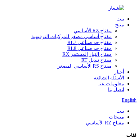
بيت
منتج
مفتاح RZ الأساسي
مفتاح أساسي مصغر للمركبات الترفيهية
مفتاح حد صناعي RL7
مفتاح حد صناعي RL8
مفتاح التيار المستمر RX
مفتاح تبديل RT
مفتاح RS الأساسي المصغر
أخبار
الأسئلة الشائعة
معلومات عنا
اتصل بنا
English
بيت
منتجات
مفتاح RZ الأساسي
فئات