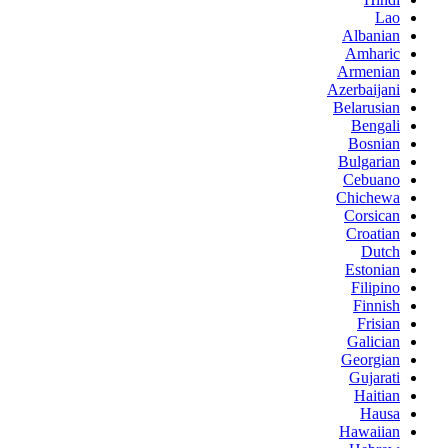
Lao
Albanian
Amharic
Armenian
Azerbaijani
Belarusian
Bengali
Bosnian
Bulgarian
Cebuano
Chichewa
Corsican
Croatian
Dutch
Estonian
Filipino
Finnish
Frisian
Galician
Georgian
Gujarati
Haitian
Hausa
Hawaiian