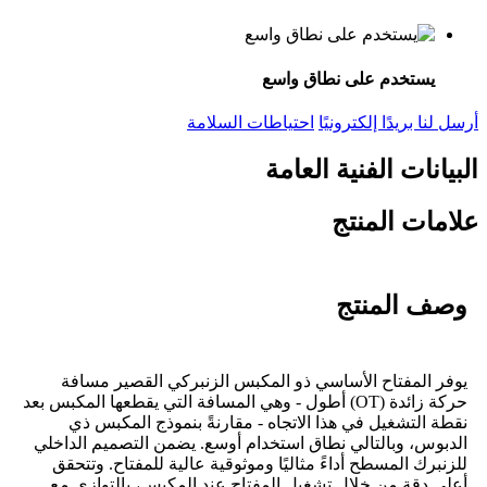
يستخدم على نطاق واسع
أرسل لنا بريدًا إلكترونيًا
احتياطات السلامة
البيانات الفنية العامة
علامات المنتج
وصف المنتج
يوفر المفتاح الأساسي ذو المكبس الزنبركي القصير مسافة
حركة زائدة (OT) أطول - وهي المسافة التي يقطعها المكبس بعد
نقطة التشغيل في هذا الاتجاه - مقارنةً بنموذج المكبس ذي
الدبوس، وبالتالي نطاق استخدام أوسع. يضمن التصميم الداخلي
للزنبرك المسطح أداءً مثاليًا وموثوقية عالية للمفتاح. وتتحقق
أعلى دقة من خلال تشغيل المفتاح عند المكبس، بالتوازي مع