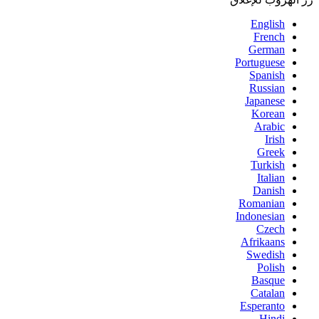
English
French
German
Portuguese
Spanish
Russian
Japanese
Korean
Arabic
Irish
Greek
Turkish
Italian
Danish
Romanian
Indonesian
Czech
Afrikaans
Swedish
Polish
Basque
Catalan
Esperanto
Hindi