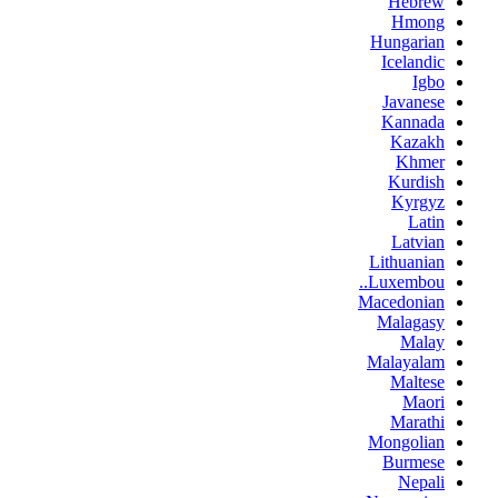
Hebrew
Hmong
Hungarian
Icelandic
Igbo
Javanese
Kannada
Kazakh
Khmer
Kurdish
Kyrgyz
Latin
Latvian
Lithuanian
Luxembou..
Macedonian
Malagasy
Malay
Malayalam
Maltese
Maori
Marathi
Mongolian
Burmese
Nepali