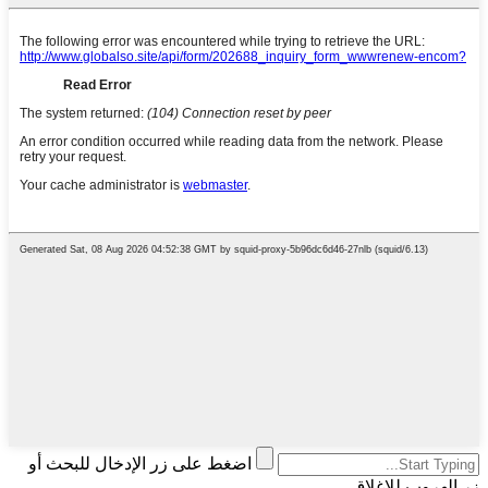
اضغط على زر الإدخال للبحث أو
زر الهروب للإغلاق