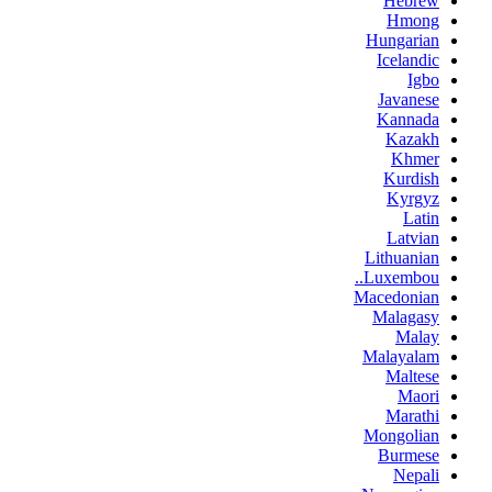
Hebrew
Hmong
Hungarian
Icelandic
Igbo
Javanese
Kannada
Kazakh
Khmer
Kurdish
Kyrgyz
Latin
Latvian
Lithuanian
Luxembou..
Macedonian
Malagasy
Malay
Malayalam
Maltese
Maori
Marathi
Mongolian
Burmese
Nepali