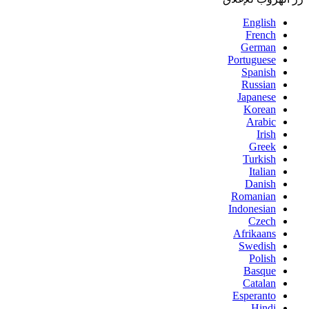
English
French
German
Portuguese
Spanish
Russian
Japanese
Korean
Arabic
Irish
Greek
Turkish
Italian
Danish
Romanian
Indonesian
Czech
Afrikaans
Swedish
Polish
Basque
Catalan
Esperanto
Hindi