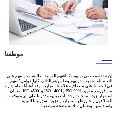
موظفنا
إن نزاهة موظفي رينيو، وكفاءتهم المهنية العالية، وحرصهم على
التعلم المستمر، وتدريبهم وتطويرهم الدائم، كلها عوامل تُسهم
في الحفاظ على مصداقية علامتنا التجارية. وقد أنشأنا نظام إدارة
متوافق مع معايير ISO 9001 وISO 14001 وISO 45001 لضمان
استقرار جودة منتجات وخدمات رينيو، وقدرتنا على تلبية توقعات
العملاء بل وتجاوزها باستمرار، وتعزيز مسؤوليتنا البيئية
واستدامتها، وضمان سلامة وصحة موظفينا.