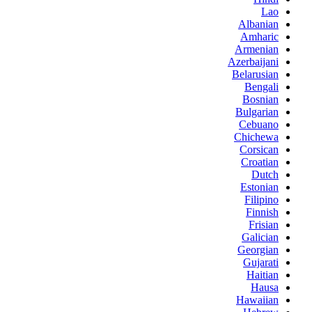
Lao
Albanian
Amharic
Armenian
Azerbaijani
Belarusian
Bengali
Bosnian
Bulgarian
Cebuano
Chichewa
Corsican
Croatian
Dutch
Estonian
Filipino
Finnish
Frisian
Galician
Georgian
Gujarati
Haitian
Hausa
Hawaiian