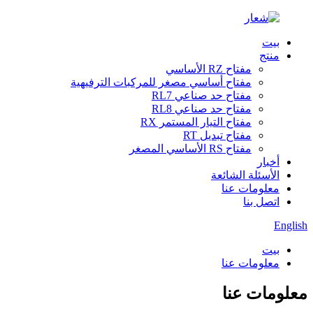
بيت
منتج
مفتاح RZ الأساسي
مفتاح أساسي مصغر للمركبات الترفيهية
مفتاح حد صناعي RL7
مفتاح حد صناعي RL8
مفتاح التيار المستمر RX
مفتاح تبديل RT
مفتاح RS الأساسي المصغر
أخبار
الأسئلة الشائعة
معلومات عنا
اتصل بنا
English
بيت
معلومات عنا
معلومات عنا