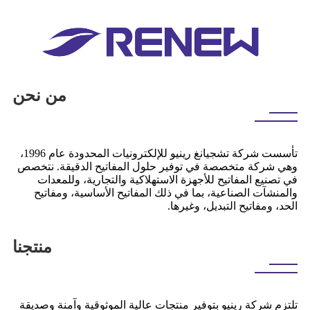
من نحن
تأسست شركة تشجيانغ رينيو للإلكترونيات المحدودة عام 1996،
وهي شركة متخصصة في توفير حلول المفاتيح الدقيقة. نتخصص
في تصنيع المفاتيح للأجهزة الاستهلاكية والتجارية، وللمعدات
والمنشآت الصناعية، بما في ذلك المفاتيح الأساسية، ومفاتيح
الحد، ومفاتيح التبديل، وغيرها.
منتجنا
تلتزم شركة رينيو بتوفير منتجات عالية الموثوقية وآمنة وصديقة