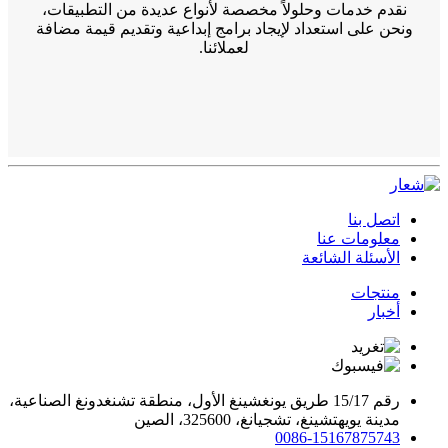
نقدم خدمات وحلولاً مخصصة لأنواع عديدة من التطبيقات،
ونحن على استعداد لإيجاد برامج إبداعية وتقديم قيمة مضافة
لعملائنا.
اتصل بنا
معلومات عنا
الأسئلة الشائعة
منتجات
أخبار
رقم 15/17 طريق يونغشينغ الأول، منطقة تشنغدونغ الصناعية،
مدينة يويهتشينغ، تشجيانغ، 325600، الصين
0086-15167875743