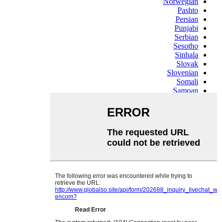
Norwegian
Pashto
Persian
Punjabi
Serbian
Sesotho
Sinhala
Slovak
Slovenian
Somali
Samoan
Scots Gaelic
Shona
Sindhi
Sundanese
Swahili
Tajik
Tamil
Telugu
Thai
Ukrainian
Urdu
Uzbek
Vietnamese
Welsh