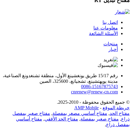
مفتاح تبديل RT
اتصل بنا
معلومات عنا
الأسئلة الشائعة
منتجات
أخبار
رقم 15/17 طريق يونغشينغ الأول، منطقة تشنغدونغ الصناعية،
مدينة يويهتشينغ، تشجيانغ، 325600، الصين
0086-15167875743
cnrenew@renew-cn.com
© جميع الحقوق محفوظة - 2010-2025.
خريطة الموقع
-
AMP Mobile
مفتاح الحد
,
مفتاح أساسي مصغر بمفصلة
,
مفتاح صغير بمفصل
ذراع
,
مفتاح صغير بمفصلة
,
مفتاح الحد الأفقي
,
مفتاح أساسي
بمفصل ذراع
,