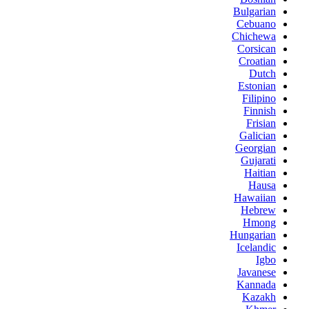
Bulgarian
Cebuano
Chichewa
Corsican
Croatian
Dutch
Estonian
Filipino
Finnish
Frisian
Galician
Georgian
Gujarati
Haitian
Hausa
Hawaiian
Hebrew
Hmong
Hungarian
Icelandic
Igbo
Javanese
Kannada
Kazakh