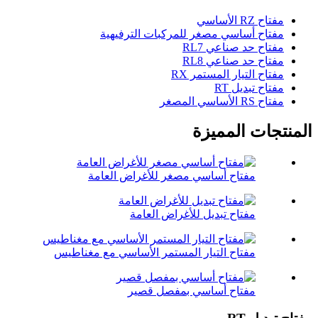
مفتاح RZ الأساسي
مفتاح أساسي مصغر للمركبات الترفيهية
مفتاح حد صناعي RL7
مفتاح حد صناعي RL8
مفتاح التيار المستمر RX
مفتاح تبديل RT
مفتاح RS الأساسي المصغر
المنتجات المميزة
مفتاح أساسي مصغر للأغراض العامة
مفتاح تبديل للأغراض العامة
مفتاح التيار المستمر الأساسي مع مغناطيس
مفتاح أساسي بمفصل قصير