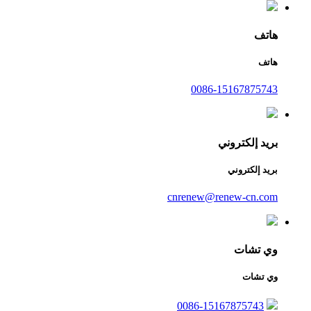
هاتف
هاتف
0086-15167875743
بريد إلكتروني
بريد إلكتروني
cnrenew@renew-cn.com
وي تشات
وي تشات
0086-15167875743