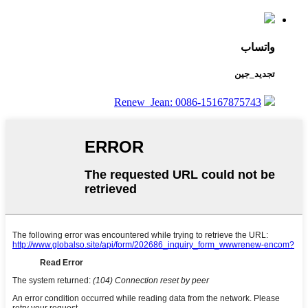
واتساب
تجديد_جين
Renew_Jean: 0086-15167875743