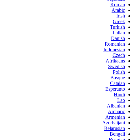
Korean
Arabic
Irish
Greek
Turkish
Italian
Danish
Romanian
Indonesian
Czech
Afrikaans
Swedish
Polish
Basque
Catalan
Esperanto
Hindi
Lao
Albanian
Amharic
Armenian
Azerbaijani
Belarusian
Bengali
Bosnian