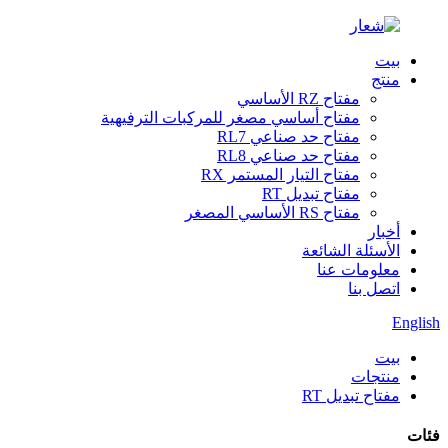
بيت
منتج
مفتاح RZ الأساسي
مفتاح أساسي مصغر للمركبات الترفيهية
مفتاح حد صناعي RL7
مفتاح حد صناعي RL8
مفتاح التيار المستمر RX
مفتاح تبديل RT
مفتاح RS الأساسي المصغر
أخبار
الأسئلة الشائعة
معلومات عنا
اتصل بنا
English
بيت
منتجات
مفتاح تبديل RT
فئات