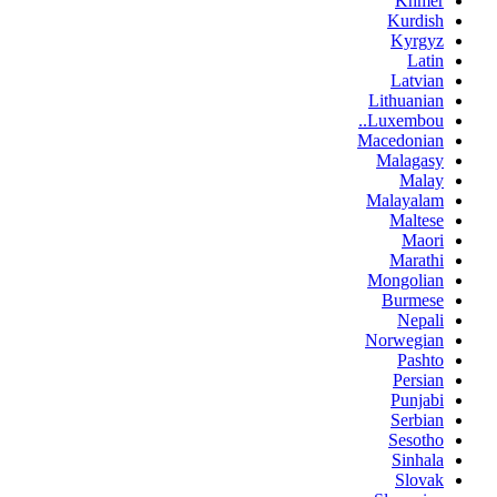
Khmer
Kurdish
Kyrgyz
Latin
Latvian
Lithuanian
Luxembou..
Macedonian
Malagasy
Malay
Malayalam
Maltese
Maori
Marathi
Mongolian
Burmese
Nepali
Norwegian
Pashto
Persian
Punjabi
Serbian
Sesotho
Sinhala
Slovak