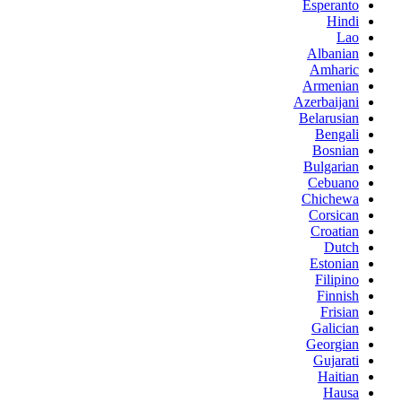
Esperanto
Hindi
Lao
Albanian
Amharic
Armenian
Azerbaijani
Belarusian
Bengali
Bosnian
Bulgarian
Cebuano
Chichewa
Corsican
Croatian
Dutch
Estonian
Filipino
Finnish
Frisian
Galician
Georgian
Gujarati
Haitian
Hausa