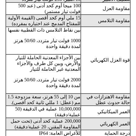
100 ميجا أوم كحد أدنى (عند 500
مقاومة العزل
فولت تيار مستمر)
15 ملي أوم كحد أقصى (القيمة الأولية
مقاومة التلامس
للمفتاح المدمج عند اختباره بمفرده)
بين نقاط التلامس ذات القطبية نفسها
1000 فولت تيار متردد، 50/60 هرتز
لمدة دقيقة واحدة
بين الأجزاء المعدنية الحاملة للتيار
قوة العزل الكهربائي
والأرض، وبين كل طرف والأجزاء
المعدنية غير الحاملة للتيار
2000 فولت تيار متردد، 50/60 هرتز
لمدة دقيقة واحدة
مقاومة الاهتزازات في
من 10 إلى 55 هرتز، سعة مزدوجة 1.5
حالة حدوث عطل
مم (عطل: 1 مللي ثانية كحد أقصى).
10,000,000 عملية في الدقيقة (50
العمر الميكانيكي
عملية/دقيقة)
200,000 عملية كحد أدنى (تحت حمل
العمر الكهربائي
المقاومة المقنن، 20 عملية/دقيقة)
درجة الحماية
للأغراض العامة: IP64