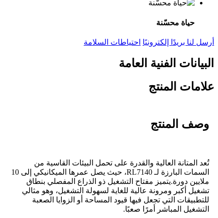
حياة محسّنة
أرسل لنا بريدًا إلكترونيًا
احتياطات السلامة
البيانات الفنية العامة
علامات المنتج
وصف المنتج
تُعد المتانة العالية والقدرة على تحمل البيئات القاسية من
السمات البارزة لـ RL7140، حيث يصل عمرها الميكانيكي إلى 10
ملايين دورة.
يتميز مفتاح التشغيل ذو الذراع المفصلي بنطاق
تشغيل أكبر ومرونة عالية للغاية لسهولة التشغيل، وهو مثالي
للتطبيقات التي تجعل فيها قيود المساحة أو الزوايا الصعبة
التشغيل المباشر أمرًا صعبًا.