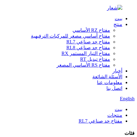
بيت
منتج
مفتاح RZ الأساسي
مفتاح أساسي مصغر للمركبات الترفيهية
مفتاح حد صناعي RL7
مفتاح حد صناعي RL8
مفتاح التيار المستمر RX
مفتاح تبديل RT
مفتاح RS الأساسي المصغر
أخبار
الأسئلة الشائعة
معلومات عنا
اتصل بنا
English
بيت
منتجات
مفتاح حد صناعي RL7
فئات