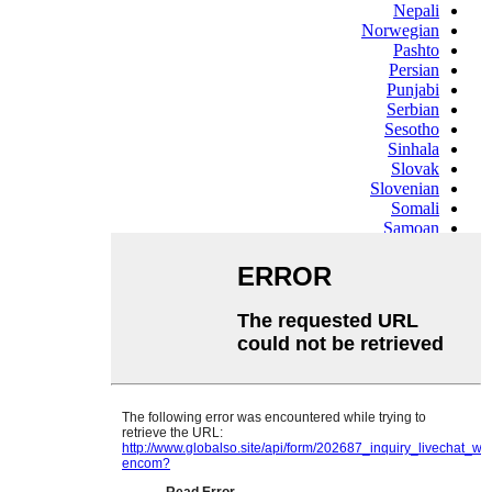
Nepali
Norwegian
Pashto
Persian
Punjabi
Serbian
Sesotho
Sinhala
Slovak
Slovenian
Somali
Samoan
Scots Gaelic
Shona
Sindhi
Sundanese
Swahili
Tajik
Tamil
Telugu
Thai
Ukrainian
Urdu
Uzbek
Vietnamese