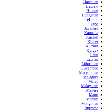
Hawaiian
Hebrew
Hmong
Hungarian
Icelandic
Igbo
Javanese
Kannada
Kazakh
Khmer
Kurdish
Kyrgyz
Latin
Latvian
Lithuanian
Luxembou..
Macedonian
Malagasy
Malay
Malayalam
Maltese
Maori
Marathi
Mongolian
Burmese