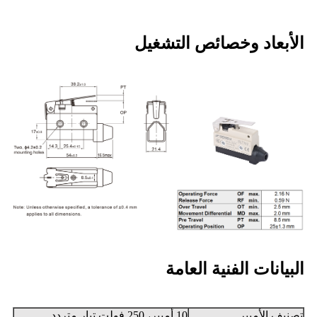
الأبعاد وخصائص التشغيل
البيانات الفنية العامة
تصنيف الأمبير
10 أمبير، 250 فولت تيار متردد