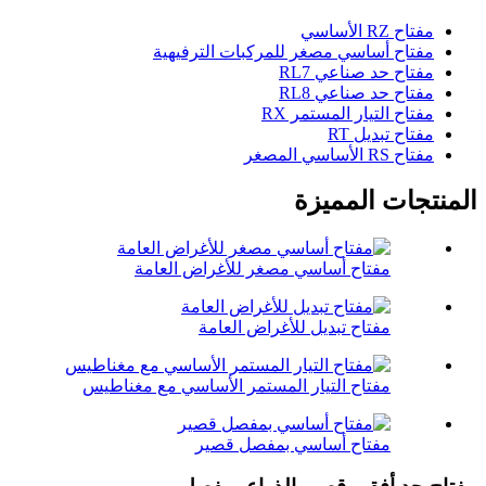
مفتاح RZ الأساسي
مفتاح أساسي مصغر للمركبات الترفيهية
مفتاح حد صناعي RL7
مفتاح حد صناعي RL8
مفتاح التيار المستمر RX
مفتاح تبديل RT
مفتاح RS الأساسي المصغر
المنتجات المميزة
مفتاح أساسي مصغر للأغراض العامة
مفتاح تبديل للأغراض العامة
مفتاح التيار المستمر الأساسي مع مغناطيس
مفتاح أساسي بمفصل قصير