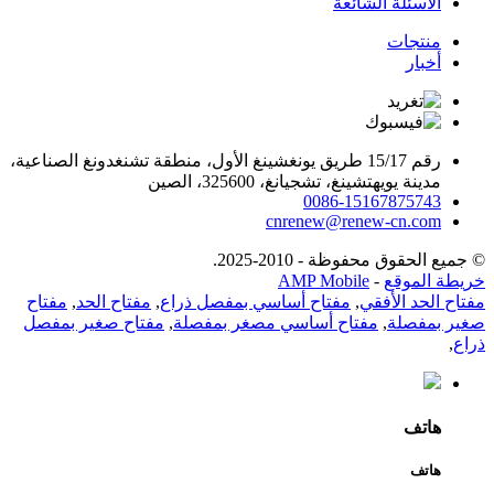
الأسئلة الشائعة
منتجات
أخبار
رقم 15/17 طريق يونغشينغ الأول، منطقة تشنغدونغ الصناعية،
مدينة يويهتشينغ، تشجيانغ، 325600، الصين
0086-15167875743
cnrenew@renew-cn.com
© جميع الحقوق محفوظة - 2010-2025.
خريطة الموقع
-
AMP Mobile
مفتاح الحد الأفقي
,
مفتاح أساسي بمفصل ذراع
,
مفتاح الحد
,
مفتاح
صغير بمفصلة
,
مفتاح أساسي مصغر بمفصلة
,
مفتاح صغير بمفصل
ذراع
,
هاتف
هاتف