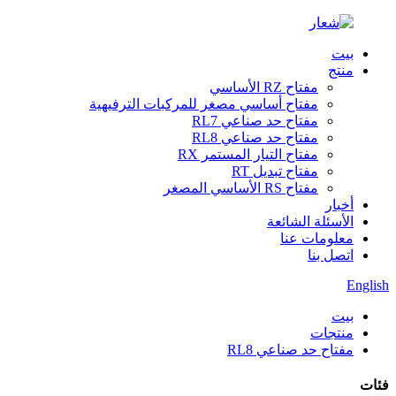
بيت
منتج
مفتاح RZ الأساسي
مفتاح أساسي مصغر للمركبات الترفيهية
مفتاح حد صناعي RL7
مفتاح حد صناعي RL8
مفتاح التيار المستمر RX
مفتاح تبديل RT
مفتاح RS الأساسي المصغر
أخبار
الأسئلة الشائعة
معلومات عنا
اتصل بنا
English
بيت
منتجات
مفتاح حد صناعي RL8
فئات