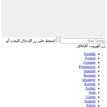
اضغط على زر الإدخال للبحث أو
زر الهروب للإغلاق
English
French
German
Portuguese
Spanish
Russian
Japanese
Korean
Arabic
Irish
Greek
Turkish
Italian