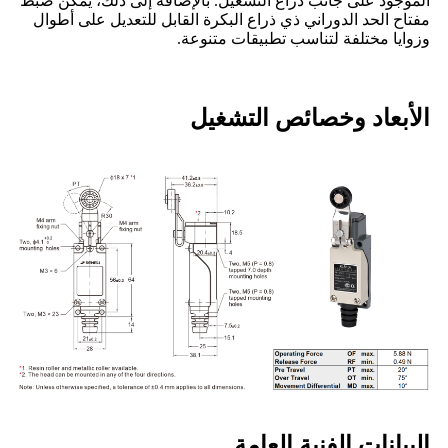
الموجود على جانب ذراع التشغيل. بالإضافة إلى ذلك، يمكن ضبط
مفتاح الحد الدوراني ذي ذراع البكرة القابل للتعديل على أطوال
وزوايا مختلفة لتناسب تطبيقات متنوعة.
الأبعاد وخصائص التشغيل
البيانات الفنية العامة