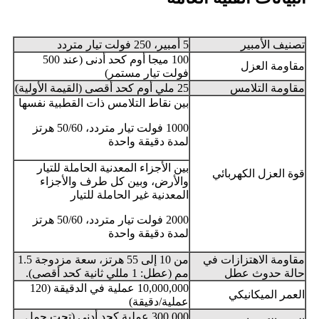
تصنيف الأمبير
5 أمبير، 250 فولت تيار متردد
100 ميجا أوم كحد أدنى (عند 500
مقاومة العزل
فولت تيار مستمر)
مقاومة التلامس
25 ملي أوم كحد أقصى (القيمة الأولية)
بين نقاط التلامس ذات القطبية نفسها
1000 فولت تيار متردد، 50/60 هرتز
لمدة دقيقة واحدة
بين الأجزاء المعدنية الحاملة للتيار
قوة العزل الكهربائي
والأرض، وبين كل طرف والأجزاء
المعدنية غير الحاملة للتيار
2000 فولت تيار متردد، 50/60 هرتز
لمدة دقيقة واحدة
مقاومة الاهتزازات في
من 10 إلى 55 هرتز، سعة مزدوجة 1.5
حالة حدوث عطل
مم (عطل: 1 مللي ثانية كحد أقصى).
10,000,000 عملية في الدقيقة (120
العمر الميكانيكي
عملية/دقيقة)
300,000 عملية كحد أدنى (تحت حمل