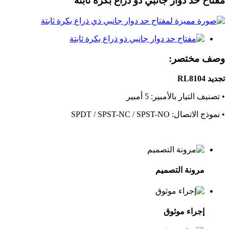
مفتاح حد دوار جانبي ذو ذراع بكرة ثابتة
وصف مختصر:
تجديد RL8104
• تصنيف التيار بالأمبير: 5 أمبير
• نموذج الاتصال: SPDT / SPST-NC / SPST-NO
مرونة التصميم
إجراء موثوق