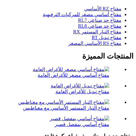
مفتاح RZ الأساسي
مفتاح أساسي مصغر للمركبات الترفيهية
مفتاح حد صناعي RL7
مفتاح حد صناعي RL8
مفتاح التيار المستمر RX
مفتاح تبديل RT
مفتاح RS الأساسي المصغر
المنتجات المميزة
مفتاح أساسي مصغر للأغراض العامة
مفتاح تبديل للأغراض العامة
مفتاح التيار المستمر الأساسي مع مغناطيس
مفتاح أساسي بمفصل قصير