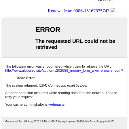
Renew_Jean: 0086-15167875743