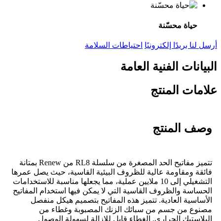
حياة محسّنة
أرسل لنا بريدًا إلكترونيًا
احتياطات السلامة
البيانات الفنية العامة
علامات المنتج
وصف المنتج
تتميز مفاتيح الحد المصغرة من سلسلة RL8 من Renew بمتانة
فائقة ومقاومة عالية للظروف البيئية القاسية، حيث يصل عمرها
التشغيلي إلى 10 ملايين عملية، مما يجعلها مناسبة للاستخدامات
الحساسة والظروف القاسية التي لا يمكن فيها استخدام المفاتيح
الأساسية العادية. تتميز هذه المفاتيح بتصميم هيكل منفصل
مصنوع من جسم من سبائك الزنك المصبوبة وغطاء من
البلاستيك الحراري. الغطاء قابل للإزالة لسهولة الوصول