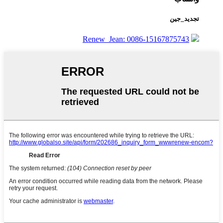
تجديد_جين
Renew_Jean: 0086-15167875743