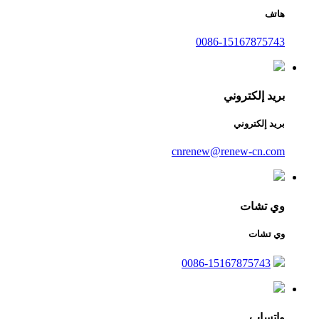
هاتف
0086-15167875743
بريد إلكتروني
بريد إلكتروني
cnrenew@renew-cn.com
وي تشات
وي تشات
0086-15167875743
واتساب