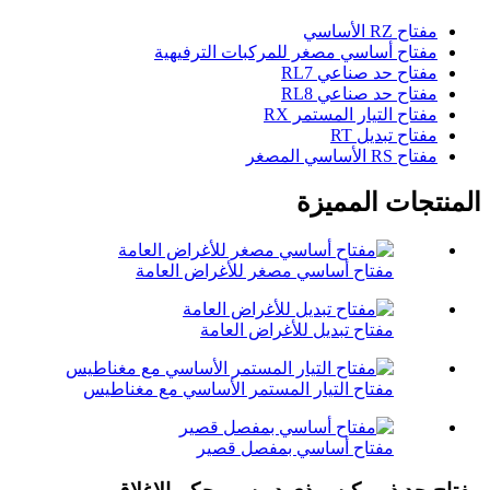
مفتاح RZ الأساسي
مفتاح أساسي مصغر للمركبات الترفيهية
مفتاح حد صناعي RL7
مفتاح حد صناعي RL8
مفتاح التيار المستمر RX
مفتاح تبديل RT
مفتاح RS الأساسي المصغر
المنتجات المميزة
مفتاح أساسي مصغر للأغراض العامة
مفتاح تبديل للأغراض العامة
مفتاح التيار المستمر الأساسي مع مغناطيس
مفتاح أساسي بمفصل قصير