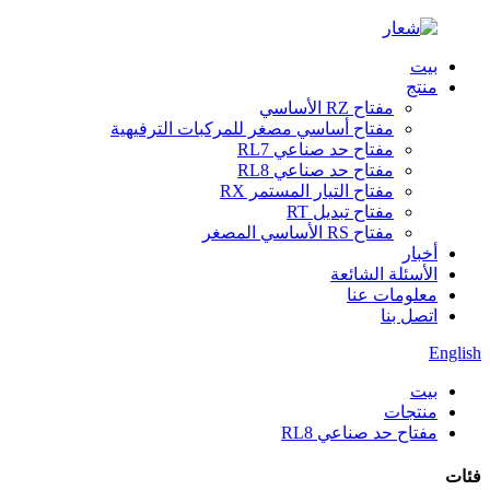
بيت
منتج
مفتاح RZ الأساسي
مفتاح أساسي مصغر للمركبات الترفيهية
مفتاح حد صناعي RL7
مفتاح حد صناعي RL8
مفتاح التيار المستمر RX
مفتاح تبديل RT
مفتاح RS الأساسي المصغر
أخبار
الأسئلة الشائعة
معلومات عنا
اتصل بنا
English
بيت
منتجات
مفتاح حد صناعي RL8
فئات