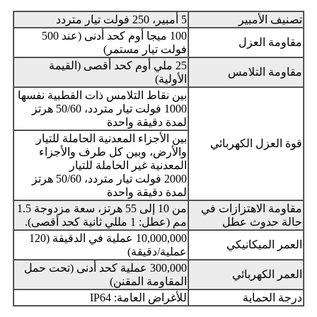
تصنيف الأمبير
5 أمبير، 250 فولت تيار متردد
100 ميجا أوم كحد أدنى (عند 500
مقاومة العزل
فولت تيار مستمر)
25 ملي أوم كحد أقصى (القيمة
مقاومة التلامس
الأولية)
بين نقاط التلامس ذات القطبية نفسها
1000 فولت تيار متردد، 50/60 هرتز
لمدة دقيقة واحدة
بين الأجزاء المعدنية الحاملة للتيار
قوة العزل الكهربائي
والأرض، وبين كل طرف والأجزاء
المعدنية غير الحاملة للتيار
2000 فولت تيار متردد، 50/60 هرتز
لمدة دقيقة واحدة
مقاومة الاهتزازات في
من 10 إلى 55 هرتز، سعة مزدوجة 1.5
حالة حدوث عطل
مم (عطل: 1 مللي ثانية كحد أقصى).
10,000,000 عملية في الدقيقة (120
العمر الميكانيكي
عملية/دقيقة)
300,000 عملية كحد أدنى (تحت حمل
العمر الكهربائي
المقاومة المقنن)
درجة الحماية
للأغراض العامة: IP64