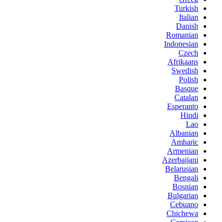
Turkish
Italian
Danish
Romanian
Indonesian
Czech
Afrikaans
Swedish
Polish
Basque
Catalan
Esperanto
Hindi
Lao
Albanian
Amharic
Armenian
Azerbaijani
Belarusian
Bengali
Bosnian
Bulgarian
Cebuano
Chichewa