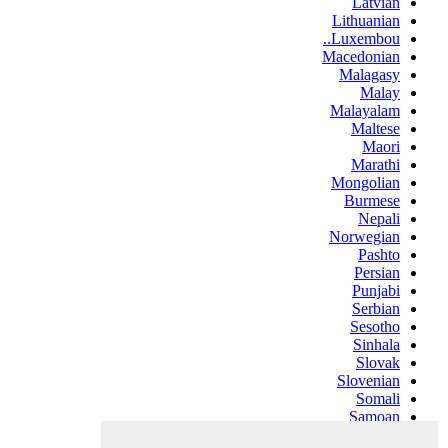
Latvian
Lithuanian
Luxembou..
Macedonian
Malagasy
Malay
Malayalam
Maltese
Maori
Marathi
Mongolian
Burmese
Nepali
Norwegian
Pashto
Persian
Punjabi
Serbian
Sesotho
Sinhala
Slovak
Slovenian
Somali
Samoan
Scots Gaelic