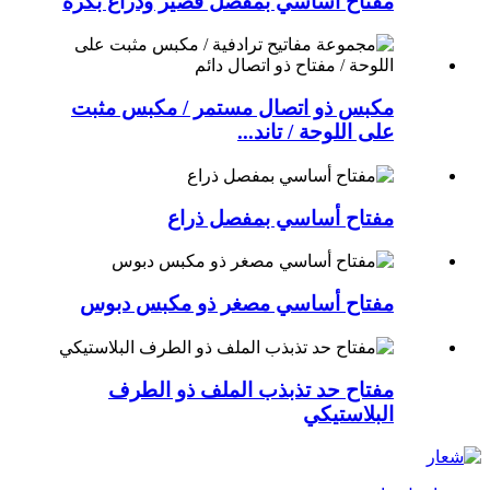
مفتاح أساسي بمفصل قصير وذراع بكرة
مكبس ذو اتصال مستمر / مكبس مثبت
على اللوحة / تاند...
مفتاح أساسي بمفصل ذراع
مفتاح أساسي مصغر ذو مكبس دبوس
مفتاح حد تذبذب الملف ذو الطرف
البلاستيكي