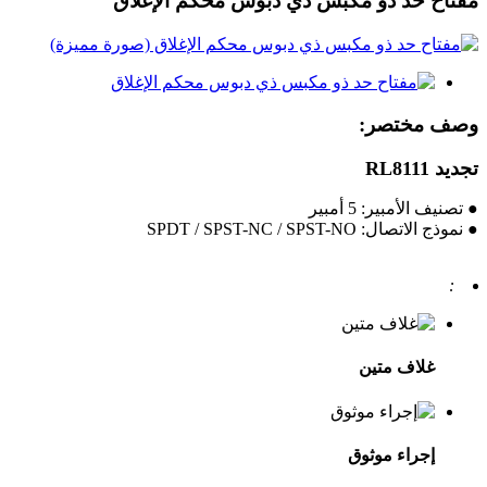
مفتاح حد ذو مكبس ذي دبوس محكم الإغلاق
وصف مختصر:
تجديد RL8111
● تصنيف الأمبير: 5 أمبير
● نموذج الاتصال: SPDT / SPST-NC / SPST-NO
:
غلاف متين
إجراء موثوق