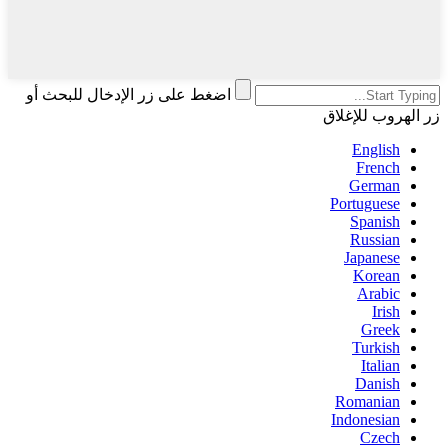
اضغط على زر الإدخال للبحث أو
زر الهروب للإغلاق
English
French
German
Portuguese
Spanish
Russian
Japanese
Korean
Arabic
Irish
Greek
Turkish
Italian
Danish
Romanian
Indonesian
Czech