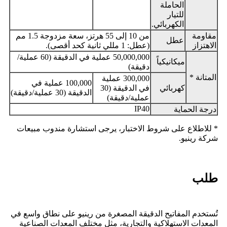
الحاملة
للتيار
الكهربائي.
مقاومة
من 10 إلى 55 هرتز، سعة مزدوجة 1.5 مم
عطل
الاهتزاز
(عطل: 1 مللي ثانية كحد أقصى).
50,000,000 عملية في الدقيقة (60 عملية/
ميكانيكياً
دقيقة)
المتانة *
300,000 عملية
100,000 عملية في
كهربائي
في الدقيقة (30
الدقيقة (30 عملية/دقيقة)
عملية/دقيقة)
IP40
درجة الحماية
* للاطلاع على شروط الاختبار، يرجى استشارة مندوب مبيعات
شركة رينيو.
طلب
تُستخدم المفاتيح الدقيقة المصغرة من رينيو على نطاق واسع في
المعدات الاستهلاكية والتجارية، مثل مختلف المعدات الصناعية