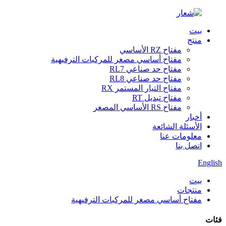
بيت
منتج
مفتاح RZ الأساسي
مفتاح أساسي مصغر للمركبات الترفيهية
مفتاح حد صناعي RL7
مفتاح حد صناعي RL8
مفتاح التيار المستمر RX
مفتاح تبديل RT
مفتاح RS الأساسي المصغر
أخبار
الأسئلة الشائعة
معلومات عنا
اتصل بنا
English
بيت
منتجات
مفتاح أساسي مصغر للمركبات الترفيهية
فئات