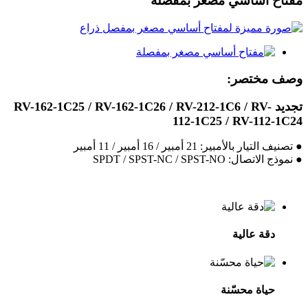
مفتاح أساسي مصغر بمفصلة
وصف مختصر:
تجديد RV-162-1C25 / RV-162-1C26 / RV-212-1C6 / RV-
112-1C25 / RV-112-1C24
● تصنيف التيار بالأمبير: 21 أمبير / 16 أمبير / 11 أمبير
● نموذج الاتصال: SPDT / SPST-NC / SPST-NO
دقة عالية
حياة محسّنة