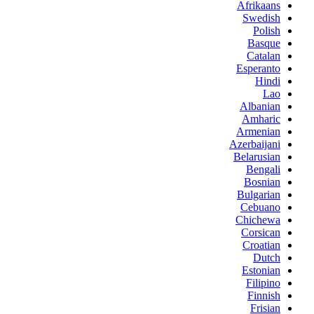
Afrikaans
Swedish
Polish
Basque
Catalan
Esperanto
Hindi
Lao
Albanian
Amharic
Armenian
Azerbaijani
Belarusian
Bengali
Bosnian
Bulgarian
Cebuano
Chichewa
Corsican
Croatian
Dutch
Estonian
Filipino
Finnish
Frisian