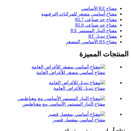
مفتاح RZ الأساسي
مفتاح أساسي مصغر للمركبات الترفيهية
مفتاح حد صناعي RL7
مفتاح حد صناعي RL8
مفتاح التيار المستمر RX
مفتاح تبديل RT
مفتاح RS الأساسي المصغر
المنتجات المميزة
مفتاح أساسي مصغر للأغراض العامة
مفتاح تبديل للأغراض العامة
مفتاح التيار المستمر الأساسي مع مغناطيس
مفتاح أساسي بمفصل قصير