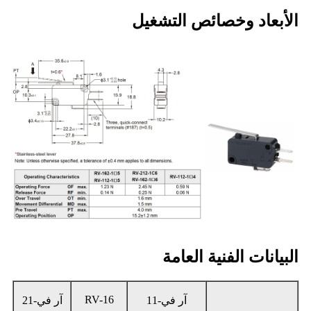
الأبعاد وخصائص التشغيل
البيانات الفنية العامة
RV-16
آر في-11
آر في-21